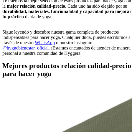
Te traemos la mejor selección de estos productos para hacer yoga con
la
mejor relación calidad-precio.
Cada uno ha sido elegido por su
durabilidad, materiales, funcionalidad y capacidad para mejorar
tu práctica
diaria de yoga.
Sigue leyendo y descubre nuestra gama completa de productos
indispensables para hacer yoga. Cualquier duda, puedes escribirnos a
través de nuestro
WhatsApp
o nuestro instagram
@hyggebienestar_oficial.
¡Estamos encantados de atender de manera
personal a nuestra comunidad de Hyggers!
Mejores productos relación calidad-precio
para hacer yoga