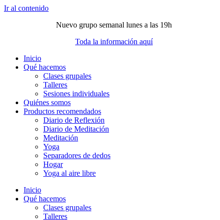
Ir al contenido
Nuevo grupo semanal lunes a las 19h
Toda la información aquí
Inicio
Qué hacemos
Clases grupales
Talleres
Sesiones individuales
Quiénes somos
Productos recomendados
Diario de Reflexión
Diario de Meditación
Meditación
Yoga
Separadores de dedos
Hogar
Yoga al aire libre
Inicio
Qué hacemos
Clases grupales
Talleres