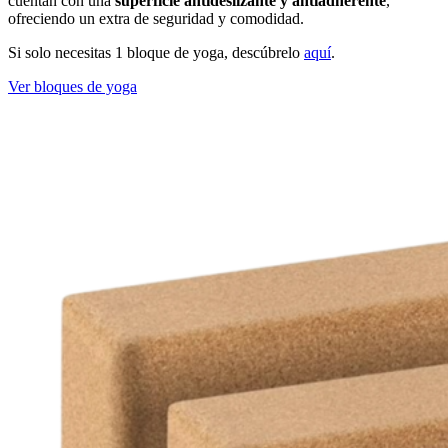
cuentan con una
superficie antideslizante y antiadherente
,
ofreciendo un extra de seguridad y comodidad.
Si solo necesitas 1 bloque de yoga, descúbrelo
aquí
.
Ver bloques de yoga