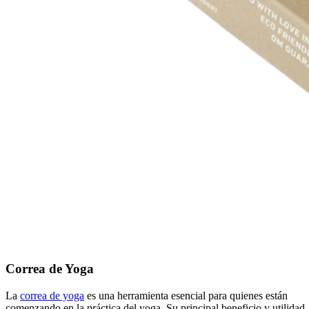
Correa de Yoga
La
correa de yoga
es una herramienta esencial para quienes están
comenzando en la práctica del yoga. Su principal beneficio y utilidad