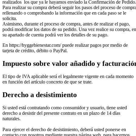
realizados los que ya le hayamos enviado la Confirmación de Pedido
Para realizar su compra deberá seguir los pasos del proceso de compra
rellenando o comprobando la información que en cada paso se le
solicita.
Asimismo, durante el proceso de compra, antes de realizar el pago,
podrá modificar los datos de su pedido. Una vez realice su compra, e
su apartado de cuenta podrá ver los detalles de su pago.
En https://hyggebienestar.com/ puede realizar pagos por medio de
tarjeta de crédito, débito o PayPal.
Impuesto sobre valor añadido y facturació
El tipo de IVA aplicable será el legalmente vigente en cada momento
en función del artículo concreto de que se trate.
Derecho a desistimiento
Si usted está contratando como consumidor y usuario, tiene usted
derecho a desistir del presente contrato en un plazo de 14 días
naturales.
Para ejercer el derecho de desistimiento, deberá usted ponerse en
contacto con nosotros mediante nuestra página web, para hacernos