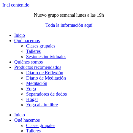
Ir al contenido
Nuevo grupo semanal lunes a las 19h
Toda la información aquí
Inicio
Qué hacemos
Clases grupales
Talleres
Sesiones individuales
Quiénes somos
Productos recomendados
Diario de Reflexión
Diario de Meditación
Meditación
Yoga
Separadores de dedos
Hogar
Yoga al aire libre
Inicio
Qué hacemos
Clases grupales
Talleres